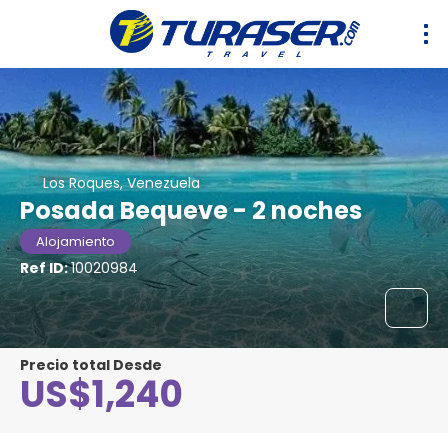
Los Roques, Venezuela
Posada Bequeve - 2 noches
Alojamiento
Ref ID:
10020984
Precio total Desde
US$1,240