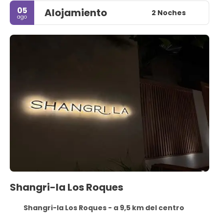
05
Alojamiento
2 Noches
ago
Shangri-la Los Roques
Shangri-la Los Roques - a 9,5 km del centro