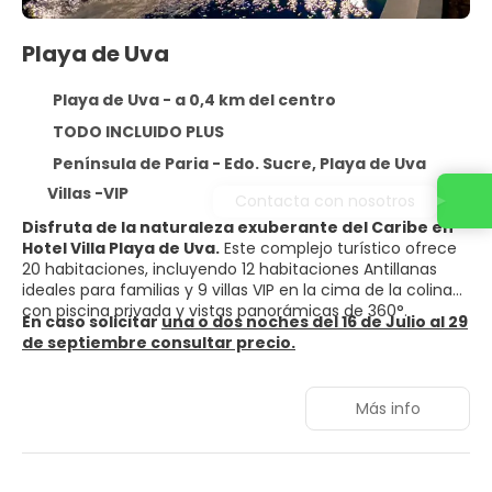
Playa de Uva
Playa de Uva - a 0,4 km del centro
TODO INCLUIDO PLUS
Península de Paria - Edo. Sucre, Playa de Uva
Villas -VIP
Contacta con nosotros
Disfruta de la naturaleza exuberante del Caribe en
Hotel Villa Playa de Uva.
Este complejo turístico ofrece
20 habitaciones, incluyendo 12 habitaciones Antillanas
ideales para familias y 9 villas VIP en la cima de la colina
con piscina privada y vistas panorámicas de 360°.
En caso solicitar
una o dos noches del 16 de Julio al 29
de septiembre consultar precio.
Más info