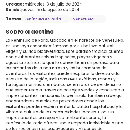
Creado:
miércoles, 3 de julio de 2024
Salida:
jueves, 15 de agosto de 2024
Temas
Península de Paria
Venezuela
Sobre el destino
La Península de Paria, ubicada en el noreste de Venezuela,
es una joya escondida famosa por su belleza natural
virgen y su rica biodiversidad. Este paraíso tropical cuenta
con exuberantes selvas tropicales, playas vírgenes y
aguas cristalinas, lo que lo convierte en un paraíso para
los amantes de la naturaleza y los buscadores de
aventuras. Los visitantes pueden explorar la diversa vida
silvestre de la región, incluidas aves exóticas, monos y
tortugas marinas, o embarcarse en rutas de senderismo
que serpentean a través de paisajes verdes y conducen a
impresionantes miradores. La península también alberga
encantadores pueblos de pescadores donde los
visitantes pueden experimentar la cálida hospitalidad y la
vibrante cultura de las comunidades locales. Con sus
impresionantes paisajes y su ambiente sereno, la
Península de Paria ofrece una escapada inolvidable a una
de las regiones más cautivadoras y vírgenes de