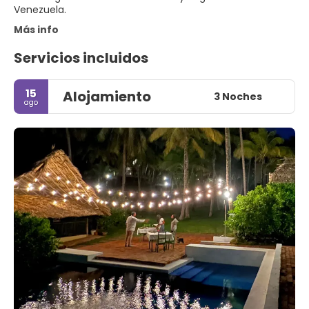
Venezuela.
Más info
Servicios incluidos
15
Alojamiento
3 Noches
ago