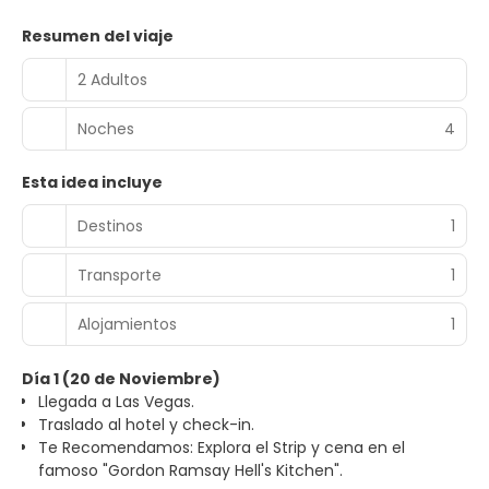
Resumen del viaje
2 Adultos
Noches
4
Esta idea incluye
Destinos
1
Transporte
1
Alojamientos
1
Día 1 (20 de Noviembre)
Llegada a Las Vegas.
Traslado al hotel y check-in.
Te Recomendamos: Explora el Strip y cena en el
famoso "Gordon Ramsay Hell's Kitchen".