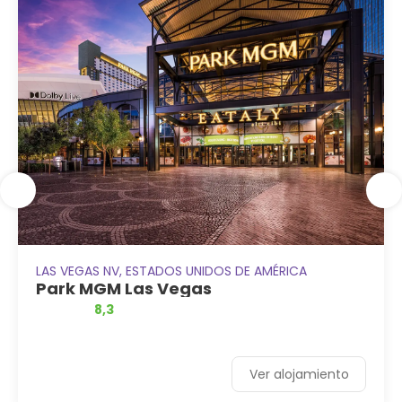
LAS VEGAS NV, ESTADOS UNIDOS DE AMÉRICA
Park MGM Las Vegas
8,3
Ver alojamiento