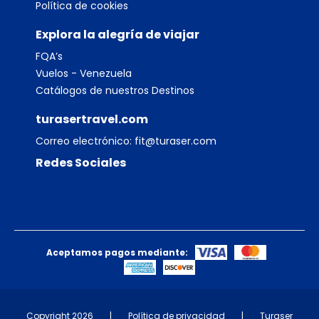
Política de cookies
Explora la alegría de viajar
FQA’s
Vuelos - Venezuela
Catálogos de nuestros Destinos
turasertravel.com
Correo electrónico:
fit@turaser.com
Redes Sociales
Aceptamos pagos mediante:
Copyright 2026
|
Política de privacidad
|
Turaser