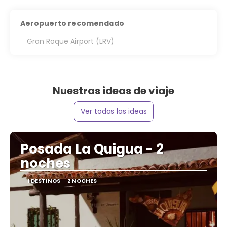
Aeropuerto recomendado
Gran Roque Airport (LRV)
Nuestras ideas de viaje
Ver todas las ideas
Posada La Quigua - 2
noches
1 DESTINOS
2 NOCHES