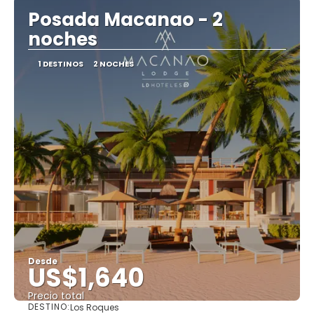
Posada Macanao - 2
noches
1 DESTINOS
2 NOCHES
Desde
US$1,640
Precio total
DESTINO:
Los Roques