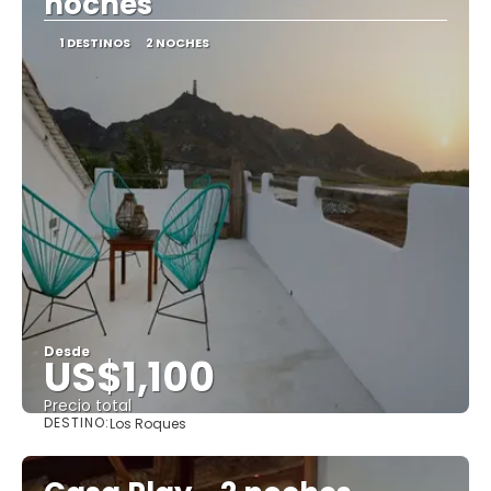
noches
1 DESTINOS
2 NOCHES
Desde
US$1,100
Precio total
DESTINO:
Los Roques
Ver