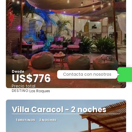
Desde
US$776
Contacta con nosotros
Precio total
DESTINO:
Los Roques
Ver
Villa Caracol - 2 noches
1 DESTINOS
2 NOCHES