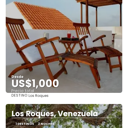
Desde
US$1,000
Precio total
DESTINO:
Los Roques
Ver
Los Roques, Venezuela
1 DESTINOS
2 NOCHES