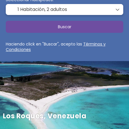
1 Habitación,
2 adultos
Buscar
Haciendo click en "Buscar", acepto las
Términos y
Condiciones
Los Roques, Venezuela